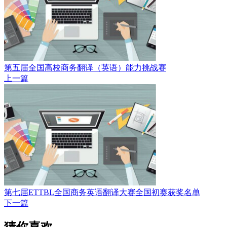
第五届全国高校商务翻译（英语）能力挑战赛
上一篇
第七届ETTBL全国商务英语翻译大赛全国初赛获奖名单
下一篇
猜你喜欢