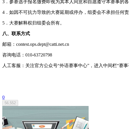
3．参赛选手报名缴费即视为其本人同意和自愿遵守本赛事的
4．如因不可抗力导致的大赛延期或停办，组委会不承担任何
5．大赛解释权归组委会所有。
八、联系方式
邮箱：contest.ops.dept@catti.net.cn
咨询电话：010-63720798
人工客服：关注官方公众号“外语赛事中心”，进入中间栏“赛事
0
56,552