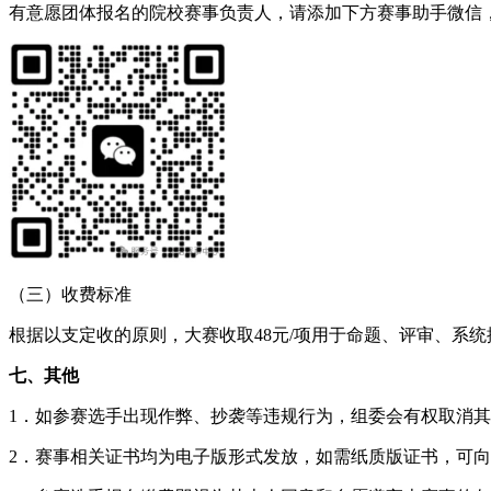
有意愿团体报名的院校赛事负责人，请添加下方赛事助手微信，
（三）收费标准
根据以支定收的原则，大赛收取48元/项用于命题、评审、系
七、其他
1．如参赛选手出现作弊、抄袭等违规行为，组委会有权取消
2．赛事相关证书均为电子版形式发放，如需纸质版证书，可