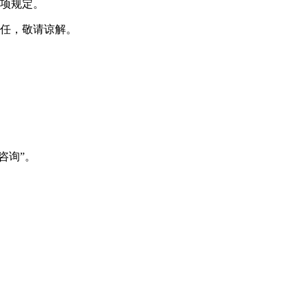
各项规定。
责任，敬请谅解。
咨询”。