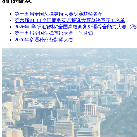
第十五届全国法律英语大赛决赛获奖名单
第六届BETT全国商务英语翻译大赛总决赛获奖名单
2026年“学研汇智杯”全国高校商务外语综合能力大赛（
第十五届全国法律英语大赛一号通知
2026年多语种商务翻译大赛