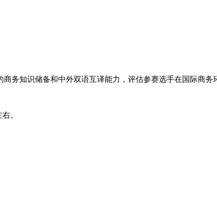
选手的商务知识储备和中外双语互译能力，评估参赛选手在国际商
左右。
。