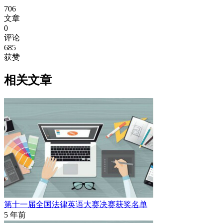
706
文章
0
评论
685
获赞
相关文章
第十一届全国法律英语大赛决赛获奖名单
5 年前