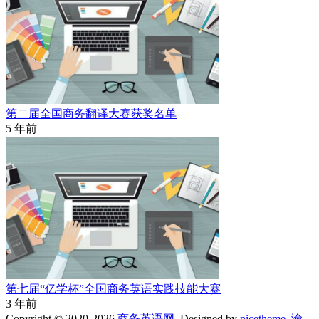
第二届全国商务翻译大赛获奖名单
5 年前
第七届“亿学杯”全国商务英语实践技能大赛
3 年前
Copyright © 2020-2026
商务英语网
. Designed by
nicetheme
.
渝