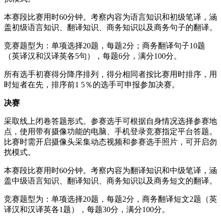
本赛段比赛用时60分钟。考察内容为语言知识和初级笔译，涵
盖初级语言知识、翻译知识、商务知识以及商务句子的翻译。
竞赛题型为：单项选择20题，每题2分；商务翻译句子10题
（英译汉和汉译英各5句），每题6分，满分100分。
所有选手初赛得分降序排列，得分相同者按比赛用时排序，用
时短者在先，排序前1 5％的选手可申报参加决赛。
决赛
采取线上闭卷答题形式。参赛选手可根据自身情况选择参赛地
点，使用带有摄像功能的电脑、手机登录竞赛指定平台答题。
比赛时需开启摄像头采集动态视频和参赛选手照片，可开启勿
扰模式。
本赛段比赛用时60分钟。考察内容为翻译知识和中级笔译，涵
盖中级语言知识、翻译知识、商务知识以及商务短文的翻译。
竞赛题型为：单项选择20题，每题2分，商务翻译短文2题（英
译汉和汉译英各1题），每题30分，满分100分。