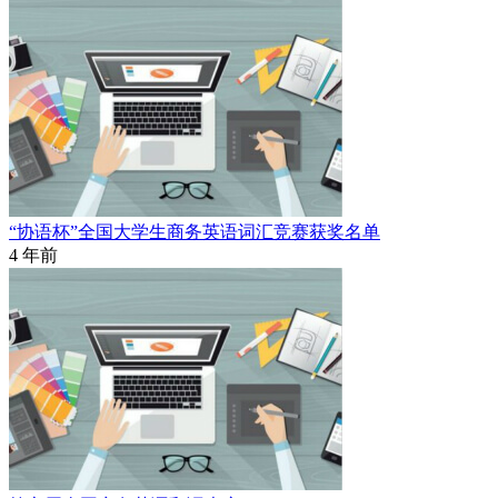
“协语杯”全国大学生商务英语词汇竞赛获奖名单
4 年前