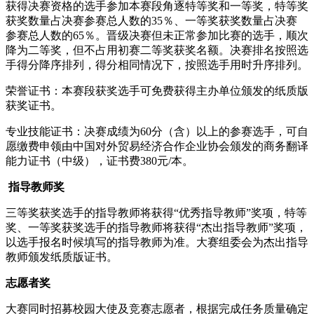
获得决赛资格的选手参加本赛段角逐特等奖和一等奖，特等奖
获奖数量占决赛参赛总人数的35％、一等奖获奖数量占决赛
参赛总人数的65％。晋级决赛但未正常参加比赛的选手，顺次
降为二等奖，但不占用初赛二等奖获奖名额。决赛排名按照选
手得分降序排列，得分相同情况下，按照选手用时升序排列。
荣誉证书：本赛段获奖选手可免费获得主办单位颁发的纸质版
获奖证书。
专业技能证书：决赛成绩为60分（含）以上的参赛选手，可自
愿缴费申领由中国对外贸易经济合作企业协会颁发的商务翻译
能力证书（中级），证书费380元/本。
指导教师奖
三等奖获奖选手的指导教师将获得“优秀指导教师”奖项，特等
奖、一等奖获奖选手的指导教师将获得“杰出指导教师”奖项，
以选手报名时候填写的指导教师为准。大赛组委会为杰出指导
教师颁发纸质版证书。
志愿者奖
大赛同时招募校园大使及竞赛志愿者，根据完成任务质量确定