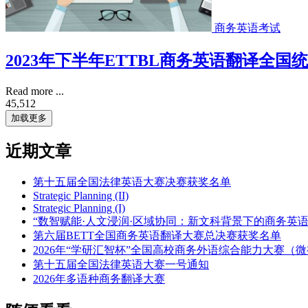
商务英语考试
2023年下半年ETTBL商务英语翻译全
Read more ...
45,512
加载更多
近期文章
第十五届全国法律英语大赛决赛获奖名单
Strategic Planning (II)
Strategic Planning (I)
“数智赋能·人文浸润·区域协同：新文科背景下的商务英
第六届BETT全国商务英语翻译大赛总决赛获奖名单
2026年“学研汇智杯”全国高校商务外语综合能力大赛（
第十五届全国法律英语大赛一号通知
2026年多语种商务翻译大赛