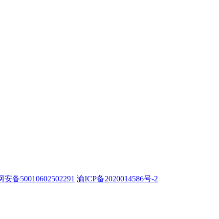
安备50010602502291
渝ICP备2020014586号-2