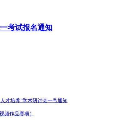
国统一考试报名通知
语人才培养”学术研讨会一号通知
微视频作品赛项）