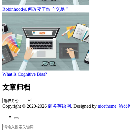
Robinhood如何改变了散户交易？
What Is Cognitive Bias?
文章归档
文
Copyright © 2020-2026
商务英语网
. Designed by
nicetheme
.
渝公网
章
归
档