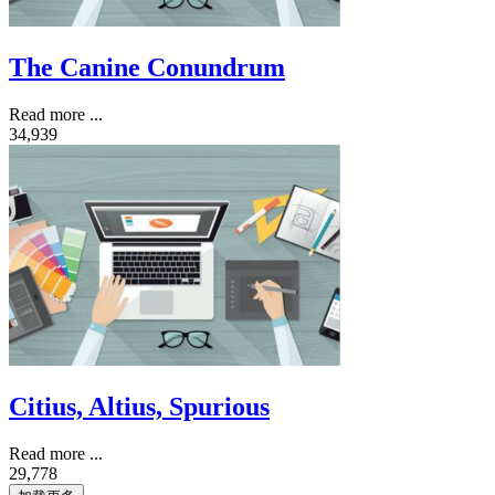
The Canine Conundrum
Read more ...
34,939
Citius, Altius, Spurious
Read more ...
29,778