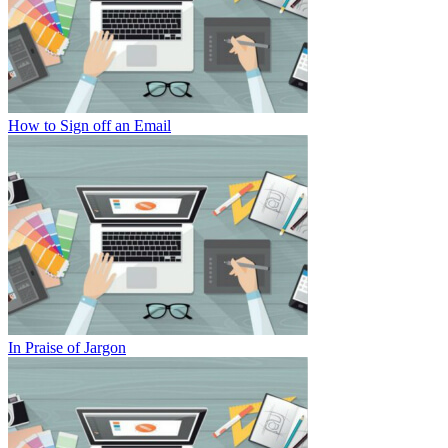
How to Sign off an Email
In Praise of Jargon