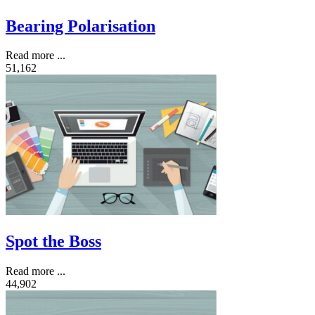
Bearing Polarisation
Read more ...
51,162
Spot the Boss
Read more ...
44,902