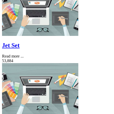
Jet Set
Read more ...
53,884