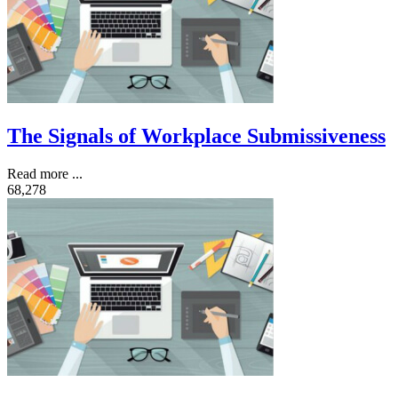
The Signals of Workplace Submissiveness
Read more ...
68,278