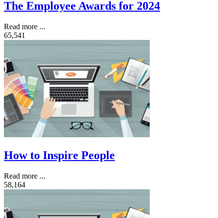
The Employee Awards for 2024
Read more ...
65,541
How to Inspire People
Read more ...
58,164