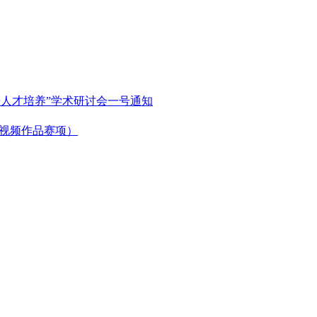
语人才培养”学术研讨会一号通知
微视频作品赛项）