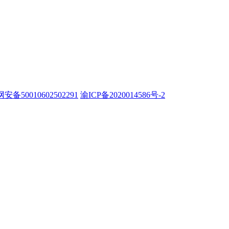
安备50010602502291
渝ICP备2020014586号-2