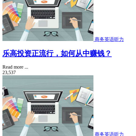
商务英语听力
乐高投资正流行，如何从中赚钱？
Read more ...
23,537
商务英语听力