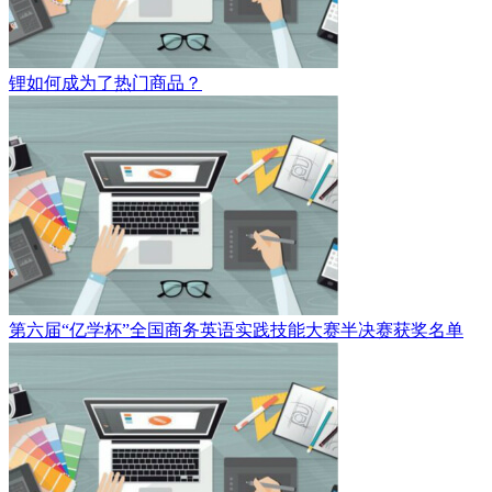
锂如何成为了热门商品？
第六届“亿学杯”全国商务英语实践技能大赛半决赛获奖名单