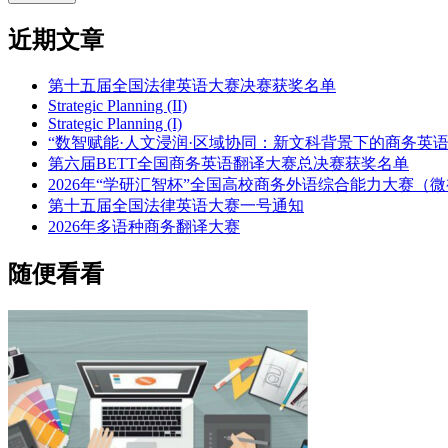
近期文章
第十五届全国法律英语大赛决赛获奖名单
Strategic Planning (II)
Strategic Planning (I)
“数智赋能·人文浸润·区域协同：新文科背景下的商务英
第六届BETT全国商务英语翻译大赛总决赛获奖名单
2026年“学研汇智杯”全国高校商务外语综合能力大赛（
第十五届全国法律英语大赛一号通知
2026年多语种商务翻译大赛
随便看看