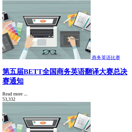
商务英语比赛
第五届BETT全国商务英语翻译大赛总决
赛通知
Read more ...
53,332