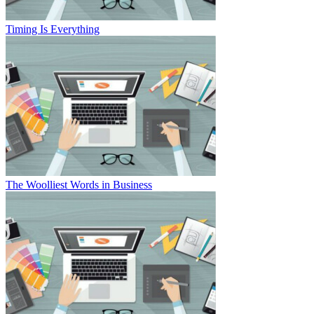
Timing Is Everything
The Woolliest Words in Business