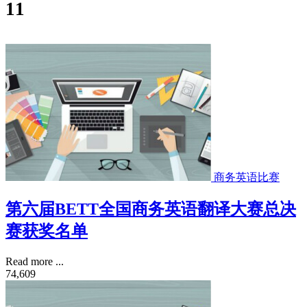
11
商务英语比赛
第六届BETT全国商务英语翻译大赛总决
赛获奖名单
Read more ...
74,609