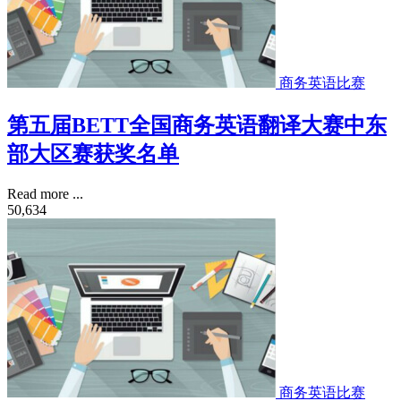
商务英语比赛
第五届BETT全国商务英语翻译大赛中东
部大区赛获奖名单
Read more ...
50,634
商务英语比赛