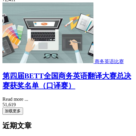
商务英语比赛
第四届BETT全国商务英语翻译大赛总决
赛获奖名单（口译赛）
Read more ...
51,619
加载更多
近期文章