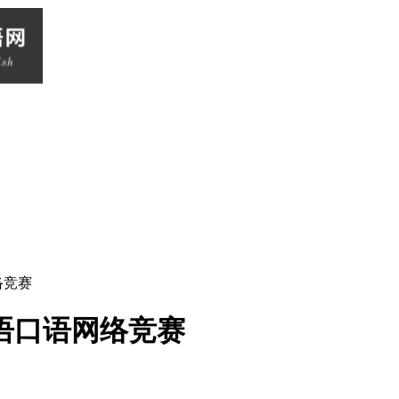
络竞赛
英语口语网络竞赛