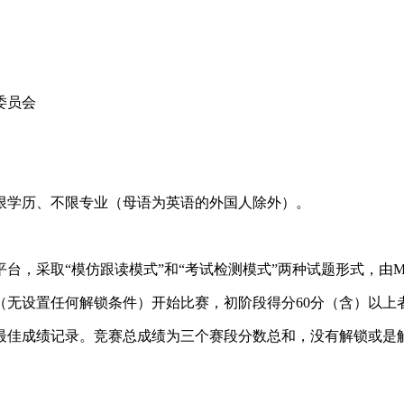
委员会
限学历、不限专业（母语为英语的外国人除外）。
平台，采取“模仿跟读模式”和“考试检测模式”两种试题形式，由
无设置任何解锁条件）开始比赛，初阶段得分60分（含）以上
手最佳成绩记录。竞赛总成绩为三个赛段分数总和，没有解锁或是