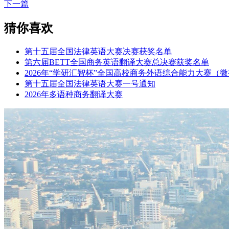
下一篇
猜你喜欢
第十五届全国法律英语大赛决赛获奖名单
第六届BETT全国商务英语翻译大赛总决赛获奖名单
2026年“学研汇智杯”全国高校商务外语综合能力大赛（
第十五届全国法律英语大赛一号通知
2026年多语种商务翻译大赛