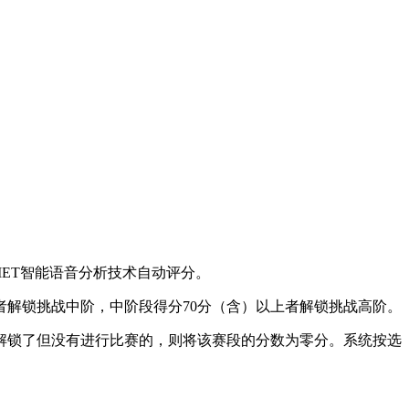
MET智能语音分析技术自动评分。
者解锁挑战中阶，中阶段得分70分（含）以上者解锁挑战高阶。
解锁了但没有进行比赛的，则将该赛段的分数为零分。系统按选