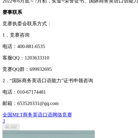
2022年6月底～7月初，奖金+荣誉证书、国际商务英语口语能
赛事联系
竞赛执委会联系方式：
1．竞赛咨询
电话：400-881-6535
客服QQ：1203633310
竞赛QQ群：699932695
2．“国际商务英语口语能力”证书申领咨询
电话：010-67174481
邮箱：653520331@qq.com
全国MET商务英语口语网络竞赛
3
46,032