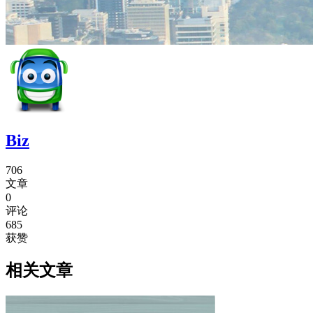
Biz
706
文章
0
评论
685
获赞
相关文章