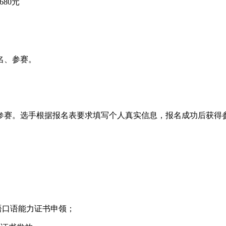
680元
名、参赛。
、参赛。选手根据报名表要求填写个人真实信息，报名成功后获得
英语口语能力证书申领；