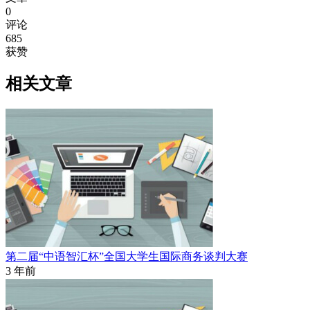
0
评论
685
获赞
相关文章
第二届“中语智汇杯”全国大学生国际商务谈判大赛
3 年前