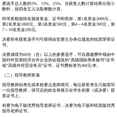
赛选手总人数的5%、15%、25%。当获奖人数计算结果出现小
数时，按四舍五入法取整数计算。
特等奖根据排名颁发奖金、证书和奖杯，第1名奖金2000元，
第2名奖金1000元，第3名奖金500元，第4～6名奖金300元，第
7～10名奖金200元。
决赛所有获奖选手均可获得由竞赛主办单位颁发的纸质荣誉证
书。
决赛成绩为60分（含）以上的参赛选手，可自愿缴费申领由中
国对外贸易经济合作企业协会颁发的“高级国际商务秘书”证书
或“高级外经贸业务员”证书，证书费标准为360元/本。
（二）指导教师奖项
指导教师由考生或本校赛点老师填写，每位获奖考生只能填写
一位指导教师，填写后的姓名将展示在学生初赛（或决赛）获
奖证书上。
初赛为电子版优秀指导老师证书，决赛为电子版和纸质版优秀
指导老师证书。