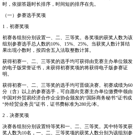
时，依据答题时长排序，时间短的排序在先。
（一）参赛选手奖项
1．初赛奖项
初赛各组别分别设置一、二、三等奖。各奖项的获奖人数为该
组别参赛选手总人数的10%、15%、25%。当获奖人数计算结
果出现小数时，按四舍五入法取整数计算。
获得初赛一、二、三等奖的选手均可获得由竞赛主办单位颁发
的电子版荣誉证书，未获得初赛奖项的将获得电子版参赛证
明。
获得初赛一、二、三等奖的选手均可晋级决赛。初赛成绩为60
分（含）以上的参赛选手，可自愿向竞赛主办单位缴费申领由
中国对外贸易经济合作企业协会颁发的“国际商务秘书”证书或
“外经贸业务员”证书，证书费标准为280元/本。
2．决赛奖项
决赛各组别分别设置特等奖和一、二、三等奖。其中特等奖获
奖人数为10名，一、二、三等奖项的获奖人数分别为该组别参