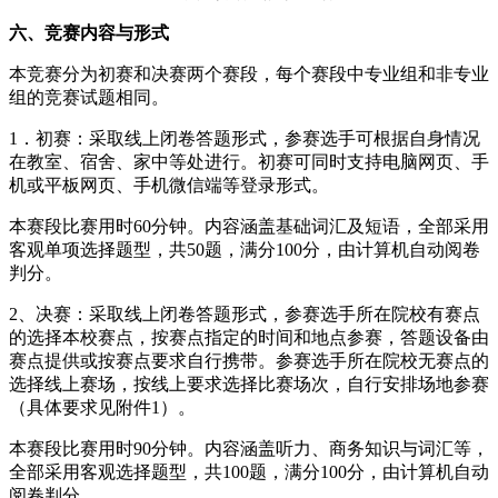
六、竞赛内容与形式
本竞赛分为初赛和决赛两个赛段，每个赛段中专业组和非专业
组的竞赛试题相同。
1．初赛：采取线上闭卷答题形式，参赛选手可根据自身情况
在教室、宿舍、家中等处进行。初赛可同时支持电脑网页、手
机或平板网页、手机微信端等登录形式。
本赛段比赛用时60分钟。内容涵盖基础词汇及短语，全部采用
客观单项选择题型，共50题，满分100分，由计算机自动阅卷
判分。
2、决赛：采取线上闭卷答题形式，参赛选手所在院校有赛点
的选择本校赛点，按赛点指定的时间和地点参赛，答题设备由
赛点提供或按赛点要求自行携带。参赛选手所在院校无赛点的
选择线上赛场，按线上要求选择比赛场次，自行安排场地参赛
（具体要求见附件1）。
本赛段比赛用时90分钟。内容涵盖听力、商务知识与词汇等，
全部采用客观选择题型，共100题，满分100分，由计算机自动
阅卷判分。