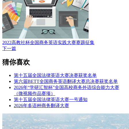
2022高教社杯全国商务英语实践大赛赛题征集
下一篇
猜你喜欢
第十五届全国法律英语大赛决赛获奖名单
第六届BETT全国商务英语翻译大赛总决赛获奖名单
2026年“学研汇智杯”全国高校商务外语综合能力大赛
（微视频作品赛项）
第十五届全国法律英语大赛一号通知
2026年多语种商务翻译大赛