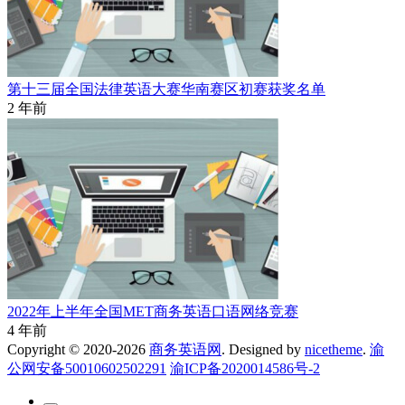
第十三届全国法律英语大赛华南赛区初赛获奖名单
2 年前
2022年上半年全国MET商务英语口语网络竞赛
4 年前
Copyright © 2020-2026
商务英语网
. Designed by
nicetheme
.
渝
公网安备50010602502291
渝ICP备2020014586号-2