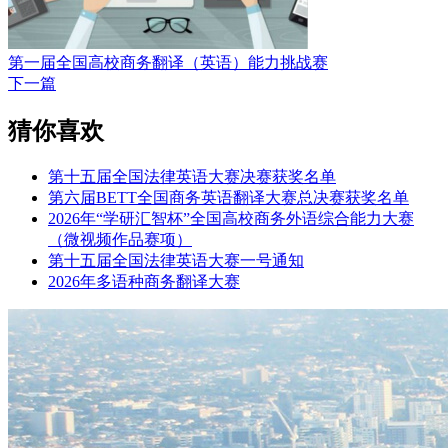
第一届全国高校商务翻译（英语）能力挑战赛
下一篇
猜你喜欢
第十五届全国法律英语大赛决赛获奖名单
第六届BETT全国商务英语翻译大赛总决赛获奖名单
2026年“学研汇智杯”全国高校商务外语综合能力大赛
（微视频作品赛项）
第十五届全国法律英语大赛一号通知
2026年多语种商务翻译大赛