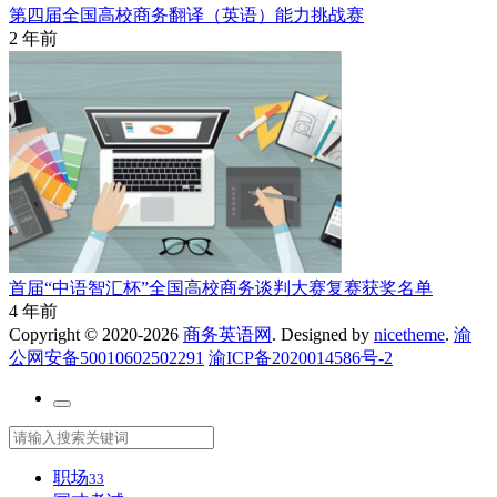
第四届全国高校商务翻译（英语）能力挑战赛
2 年前
首届“中语智汇杯”全国高校商务谈判大赛复赛获奖名单
4 年前
Copyright © 2020-2026
商务英语网
. Designed by
nicetheme
.
渝
公网安备50010602502291
渝ICP备2020014586号-2
职场
33