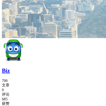
Biz
706
文章
0
评论
685
获赞