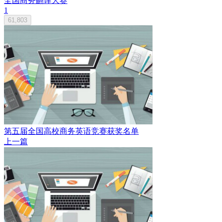
全国商务翻译大赛
1
61,803
第五届全国高校商务英语竞赛获奖名单
上一篇