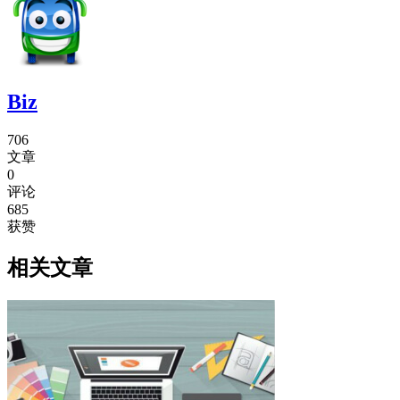
Biz
706
文章
0
评论
685
获赞
相关文章