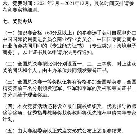
六、竞赛时间：
2021年3月～2021年12月。具体时间安排请参
考竞赛实施细则。
七、奖励办法
（一）知识赛合格（60分及以上）的参赛选手获可自愿申办由
中国国际贸易促进委员会商业行业委员会、中国国际商会商业
行业商会共同用印的《专业能力证书》（专业类别：跨境电子
商务）。以上证书具体申请办法另行通知。
（二）全国总决赛按比例分别设置一、二、三等奖。对上述获
奖的团队和个人，由主办单位共同颁发荣誉证书。
（三）全国总决赛一等奖队伍将有资格参加全国精英赛，全国
精英赛前三名分别颁发冠军、亚军和季军的奖杯和荣誉证书，
并分别给予现金奖励。
（四）本次竞赛活动还将设立最佳院校组织奖、优秀指导教师
奖等奖项。优秀指导教师奖获奖教师将优先推荐申请青年专家
计划。
（五）由大赛组委会以正式发文形式公布上述竞赛结果。