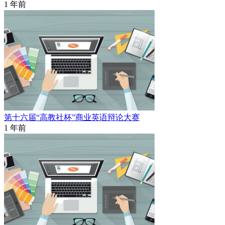
1 年前
第十六届“高教社杯”商业英语辩论大赛
1 年前