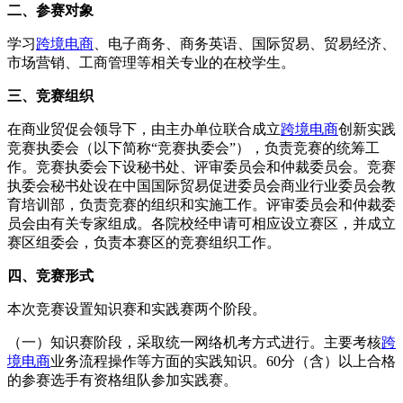
二、参赛对象
学习
跨境电商
、电子商务、商务英语、国际贸易、贸易经济、
市场营销、工商管理等相关专业的在校学生。
三、竞赛组织
在商业贸促会领导下，由主办单位联合成立
跨境电商
创新实践
竞赛执委会（以下简称“竞赛执委会”），负责竞赛的统筹工
作。竞赛执委会下设秘书处、评审委员会和仲裁委员会。竞赛
执委会秘书处设在中国国际贸易促进委员会商业行业委员会教
育培训部，负责竞赛的组织和实施工作。评审委员会和仲裁委
员会由有关专家组成。各院校经申请可相应设立赛区，并成立
赛区组委会，负责本赛区的竞赛组织工作。
四、竞赛形式
本次竞赛设置知识赛和实践赛两个阶段。
（一）知识赛阶段，采取统一网络机考方式进行。主要考核
跨
境电商
业务流程操作等方面的实践知识。60分（含）以上合格
的参赛选手有资格组队参加实践赛。