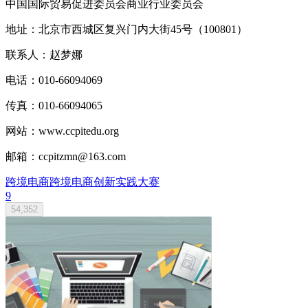
中国国际贸易促进委员会商业行业委员会
地址：北京市西城区复兴门内大街45号（100801）
联系人：赵梦娜
电话：010-66094069
传真：010-66094065
网站：www.ccpitedu.org
邮箱：ccpitzmn@163.com
跨境电商
跨境电商创新实践大赛
9
54,352