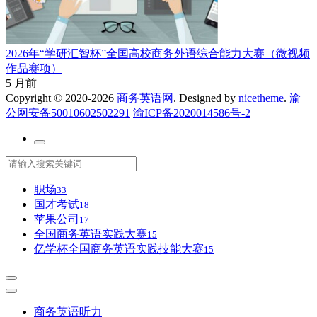
2026年“学研汇智杯”全国高校商务外语综合能力大赛（微视频
作品赛项）
5 月前
Copyright © 2020-2026
商务英语网
. Designed by
nicetheme
.
渝
公网安备50010602502291
渝ICP备2020014586号-2
职场
33
国才考试
18
苹果公司
17
全国商务英语实践大赛
15
亿学杯全国商务英语实践技能大赛
15
商务英语听力