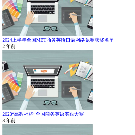
2024上半年全国MET商务英语口语网络竞赛获奖名单
2 年前
2023“高教社杯”全国商务英语实践大赛
3 年前