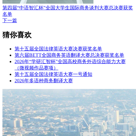
第四届“中语智汇杯”全国大学生国际商务谈判大赛总决赛获奖
名单
下一篇
猜你喜欢
第十五届全国法律英语大赛决赛获奖名单
第六届BETT全国商务英语翻译大赛总决赛获奖名单
2026年“学研汇智杯”全国高校商务外语综合能力大赛
（微视频作品赛项）
第十五届全国法律英语大赛一号通知
2026年多语种商务翻译大赛