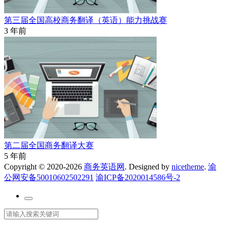
第三届全国高校商务翻译（英语）能力挑战赛
3 年前
第二届全国商务翻译大赛
5 年前
Copyright © 2020-2026
商务英语网
. Designed by
nicetheme
.
渝
公网安备50010602502291
渝ICP备2020014586号-2