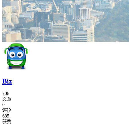
Biz
706
文章
0
评论
685
获赞