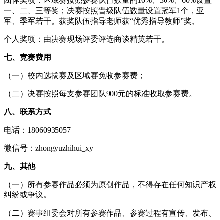
团体奖项：区域赛按照参赛队伍数量的10%、30%、60%设置
一、二、三等奖；决赛按照晋级队伍数量设置冠军1个，亚
军、季军若干。获奖队伍指导老师获“优秀指导教师”奖。
个人奖项：由决赛现场评委评选商谈精英若干。
七、竞赛费用
（一）校内选拔赛及区域赛免收参赛费；
（二）决赛按照每支参赛团队900元的标准收取参赛费。
八、联系方式
电话：18060935057
微信号：zhongyuzhihui_xy
九、其他
（一）所有参赛作品必须为原创作品，不得存在任何知识产权
纠纷或争议。
（二）赛事组委会对所有参赛作品、参赛过程有宣传、发布、