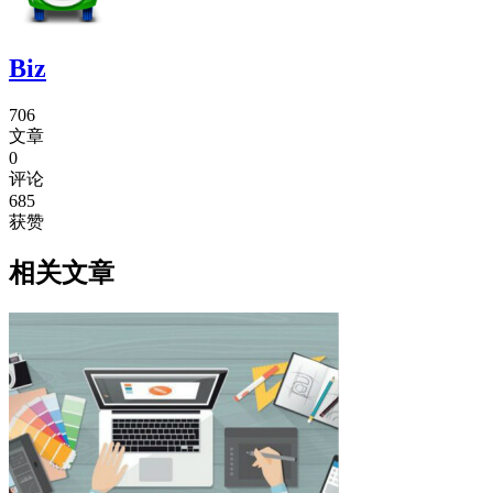
Biz
706
文章
0
评论
685
获赞
相关文章