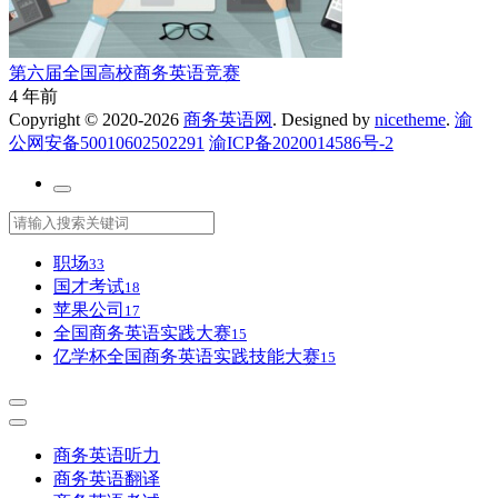
第六届全国高校商务英语竞赛
4 年前
Copyright © 2020-2026
商务英语网
. Designed by
nicetheme
.
渝
公网安备50010602502291
渝ICP备2020014586号-2
职场
33
国才考试
18
苹果公司
17
全国商务英语实践大赛
15
亿学杯全国商务英语实践技能大赛
15
商务英语听力
商务英语翻译