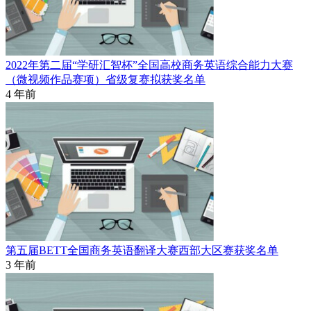
2022年第二届“学研汇智杯”全国高校商务英语综合能力大赛
（微视频作品赛项）省级复赛拟获奖名单
4 年前
第五届BETT全国商务英语翻译大赛西部大区赛获奖名单
3 年前