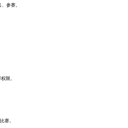
名、参赛。
赛权限。
加比赛。