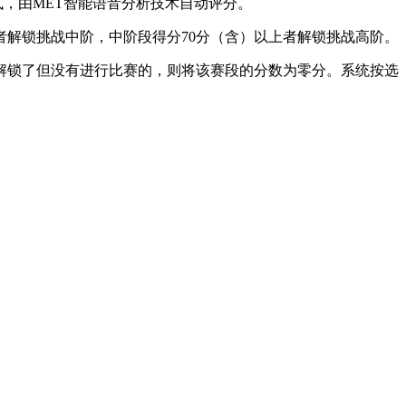
式，由MET智能语音分析技术自动评分。
者解锁挑战中阶，中阶段得分70分（含）以上者解锁挑战高阶。
解锁了但没有进行比赛的，则将该赛段的分数为零分。系统按选