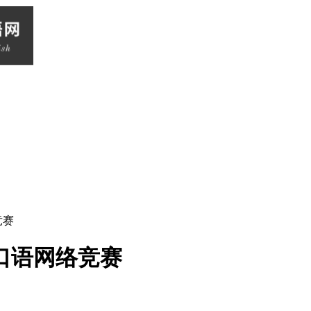
竞赛
语口语网络竞赛