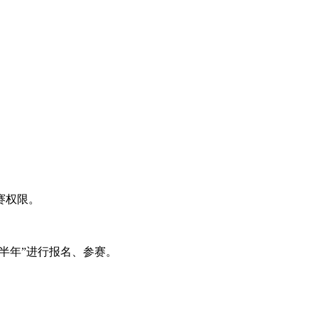
赛权限。
23下半年”进行报名、参赛。