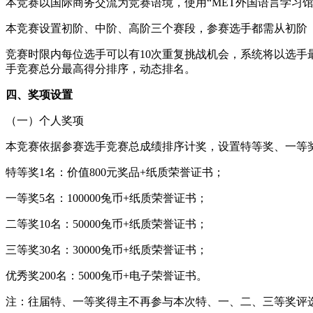
本竞赛以国际商务交流为竞赛语境，使用“MET外国语言学习馆
本竞赛设置初阶、中阶、高阶三个赛段，参赛选手都需从初阶（
竞赛时限内每位选手可以有10次重复挑战机会，系统将以选
手竞赛总分最高得分排序，动态排名。
四、奖项设置
（一）个人奖项
本竞赛依据参赛选手竞赛总成绩排序计奖，设置特等奖、一等
特等奖1名：价值800元奖品+纸质荣誉证书；
一等奖5名：100000兔币+纸质荣誉证书；
二等奖10名：50000兔币+纸质荣誉证书；
三等奖30名：30000兔币+纸质荣誉证书；
优秀奖200名：5000兔币+电子荣誉证书。
注：往届特、一等奖得主不再参与本次特、一、二、三等奖评