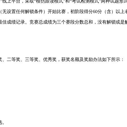
”线上平台，采取“模仿跟读模式”和“考试检测模式”两种试题形
无设置任何解锁条件）开始比赛，初阶段得分60分（含）以上
手最佳成绩记录。竞赛总成绩为三个赛段分数总和，没有解锁或是
奖、二等奖、三等奖、优秀奖，获奖名额及奖励办法如下所示：
选。