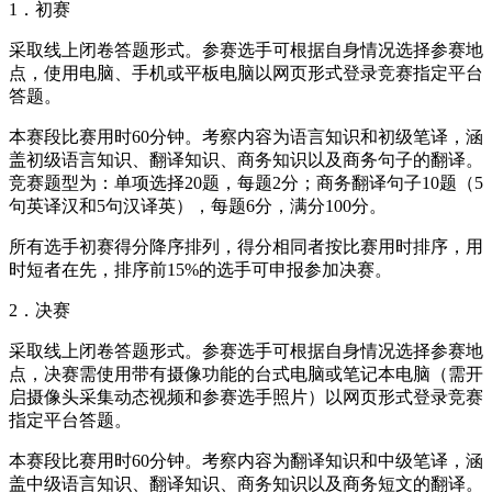
1．初赛
采取线上闭卷答题形式。参赛选手可根据自身情况选择参赛地
点，使用电脑、手机或平板电脑以网页形式登录竞赛指定平台
答题。
本赛段比赛用时60分钟。考察内容为语言知识和初级笔译，涵
盖初级语言知识、翻译知识、商务知识以及商务句子的翻译。
竞赛题型为：单项选择20题，每题2分；商务翻译句子10题（5
句英译汉和5句汉译英），每题6分，满分100分。
所有选手初赛得分降序排列，得分相同者按比赛用时排序，用
时短者在先，排序前15%的选手可申报参加决赛。
2．决赛
采取线上闭卷答题形式。参赛选手可根据自身情况选择参赛地
点，决赛需使用带有摄像功能的台式电脑或笔记本电脑（需开
启摄像头采集动态视频和参赛选手照片）以网页形式登录竞赛
指定平台答题。
本赛段比赛用时60分钟。考察内容为翻译知识和中级笔译，涵
盖中级语言知识、翻译知识、商务知识以及商务短文的翻译。