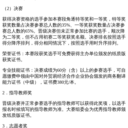
（2）决赛
获得决赛资格的选手参加本赛段角逐特等奖和一等奖，特等奖
获奖数量占决赛参赛总人数的35%、一等奖获奖数量占决赛参
赛总人数的65%。晋级决赛但未正常参加比赛的选手，顺次降
为二等奖，但不占用初赛二等奖获奖名额。决赛排名按照选手
得分降序排列，得分相同情况下，按照选手用时升序排列。
荣誉证书：本赛段获奖选手可免费获得主办单位颁发的纸质版
获奖证书。
专业技能证书：决赛成绩为60分（含）以上的参赛选手，可自
愿缴费申领由中国对外贸易经济合作企业协会颁发的商务翻译
能力证书（中级），证书费380元/本。
2．指导教师奖
晋级决赛并正常参赛选手的指导教师可以获得此奖项，以选手
报名时候填写的指导教师为准。大赛组委会为优秀指导教师颁
发纸质版证书。
3．志愿者奖