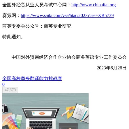
全国外经贸从业人员考试中心网：
http://www.chinaftat.org
赛氪网：
https://www.saikr.com/vse/btac/2023?ces=XB5739
商英专委会公众号：商英专业研究
特此通知。
中国对外贸易经济合作企业协会商务英语专业工作委员会
2023年6月26日
全国高校商务翻译能力挑战赛
0
47,679