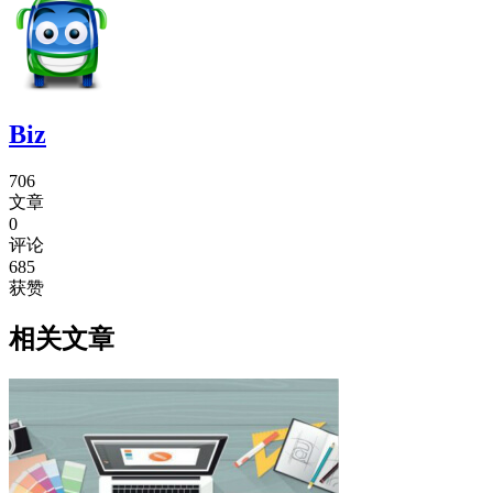
Biz
706
文章
0
评论
685
获赞
相关文章