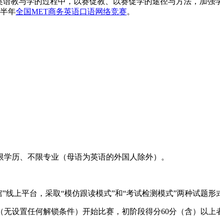
在英语教与学的过程中，以赛促教、以赛促学的途径与方法，加强
上半年
全国MET商务英语口语网络竞赛
。
限学历、不限专业（母语为英语的外国人除外）。
馆”线上平台，采取“模仿跟读模式”和“考试检测模式”两种试题
无设置任何解锁条件）开始比赛，初阶段得分60分（含）以上