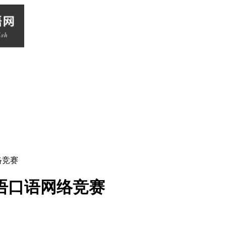
络竞赛
英语口语网络竞赛