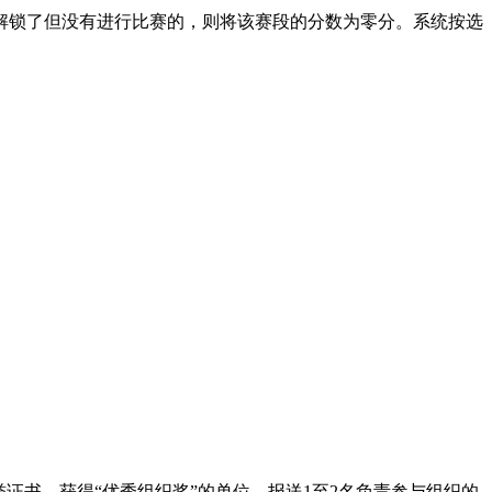
解锁了但没有进行比赛的，则将该赛段的分数为零分。系统按选
证书。获得“优秀组织奖”的单位，报送1至2名负责参与组织的