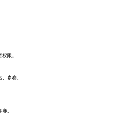
赛权限。
名、参赛。
参赛。