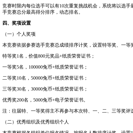
竞赛时限内每位选手可以有10次重复挑战机会，系统将以选
手竞赛总分最高得分排序，动态排名。
四、奖项设置
（一）个人奖项
本竞赛依据参赛选手竞赛总成绩排序计奖，设置特等奖、一等
特等奖1名，价值800元奖品+纸质荣誉证书；
一等奖5名，100000兔币+纸质荣誉证书；
二等奖10名，50000兔币+纸质荣誉证书；
三等奖30名，30000兔币+纸质荣誉证书；
优秀奖200名，5000兔币+电子荣誉证书。
注：往届特、一等奖得主不再参与本次特、一、二、三等奖评
（二）优秀组织及优秀组织个人
本竞赛根据各组织单位报名情况，按报名人数排序计奖，设置“