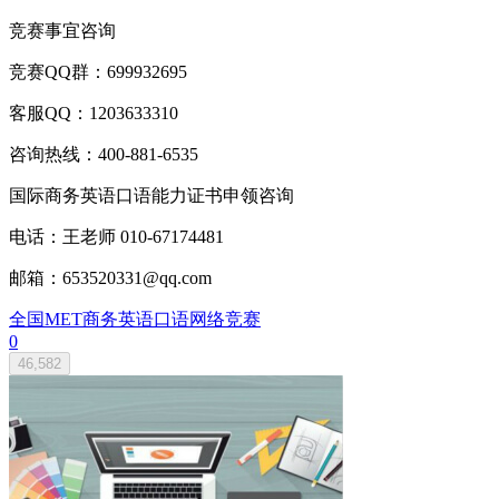
竞赛事宜咨询
竞赛QQ群：699932695
客服QQ：1203633310
咨询热线：400-881-6535
国际商务英语口语能力证书申领咨询
电话：王老师 010-67174481
邮箱：653520331@qq.com
全国MET商务英语口语网络竞赛
0
46,582