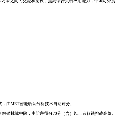
学习者之间的交流和竞技，提高综合英语应用能力，中国对外贸
形式，由MET智能语音分析技术自动评分。
者解锁挑战中阶，中阶段得分70分（含）以上者解锁挑战高阶。