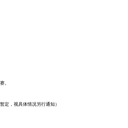
比赛。
。（暂定，视具体情况另行通知）