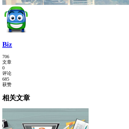
Biz
706
文章
0
评论
685
获赞
相关文章