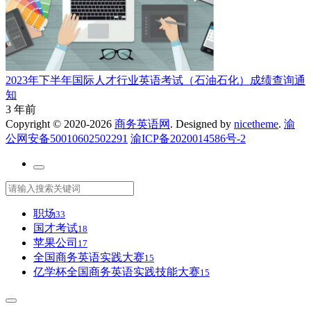
2023年下半年国际人才行业英语考试（石油石化）成绩查询通
知
3 年前
Copyright © 2020-2026
商务英语网
. Designed by
nicetheme
.
渝
公网安备50010602502291
渝ICP备2020014586号-2
职场
33
国才考试
18
苹果公司
17
全国商务英语实践大赛
15
亿学杯全国商务英语实践技能大赛
15