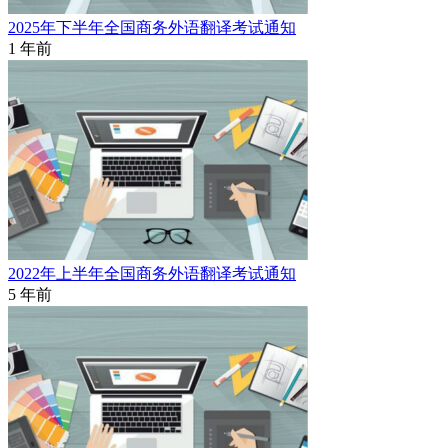
2025年下半年全国商务外语翻译考试通知
1 年前
2022年上半年全国商务外语翻译考试通知
5 年前