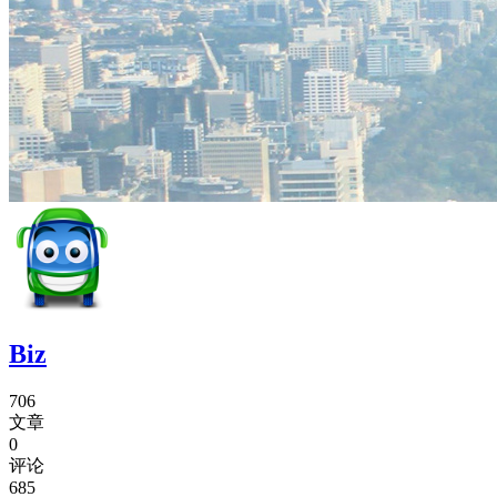
Biz
706
文章
0
评论
685