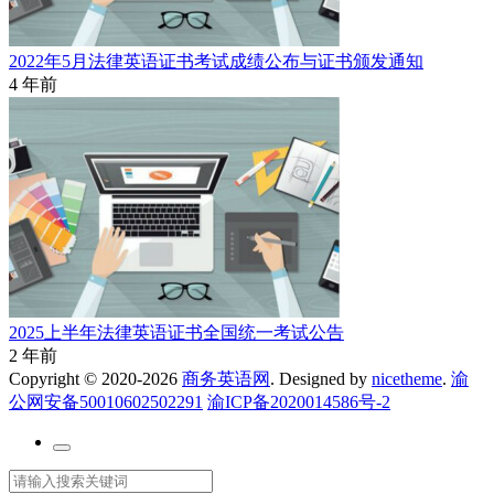
2022年5月法律英语证书考试成绩公布与证书颁发通知
4 年前
2025上半年法律英语证书全国统一考试公告
2 年前
Copyright © 2020-2026
商务英语网
. Designed by
nicetheme
.
渝
公网安备50010602502291
渝ICP备2020014586号-2