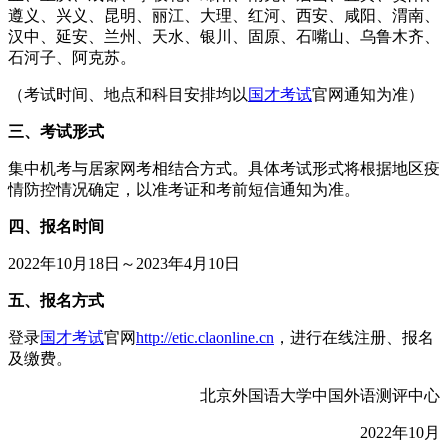
遵义、兴义、昆明、丽江、大理、红河、西安、咸阳、渭南、
汉中、延安、兰州、天水、银川、固原、石嘴山、乌鲁木齐、
石河子、阿克苏。
（考试时间、地点和科目安排均以
国才考试
官网通知为准）
三、考试形式
集中机考与居家网考相结合方式。具体考试形式将根据地区疫
情防控情况确定，以准考证和考前短信通知为准。
四、报名时间
2022年10月18日～2023年4月10日
五、报名方式
登录
国才考试
官网
http://etic.claonline.cn
，进行在线注册、报名
及缴费。
北京外国语大学中国外语测评中心
2022年10月