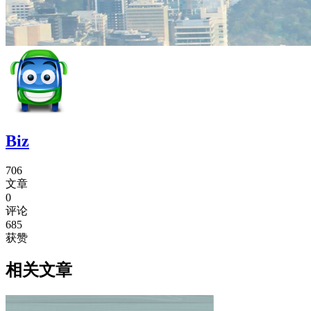
Biz
706
文章
0
评论
685
获赞
相关文章