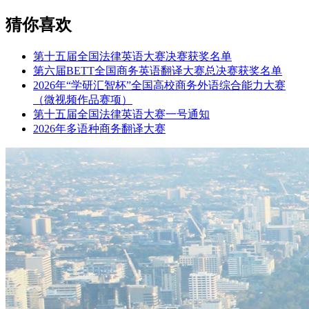
猜你喜欢
第十五届全国法律英语大赛决赛获奖名单
第六届BETT全国商务英语翻译大赛总决赛获奖名单
2026年“学研汇智杯”全国高校商务外语综合能力大赛
（微视频作品赛项）
第十五届全国法律英语大赛一号通知
2026年多语种商务翻译大赛