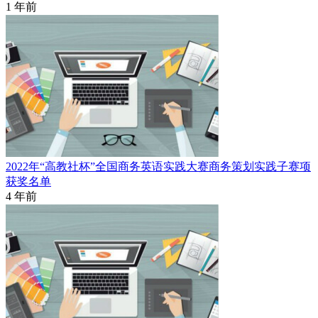
1 年前
2022年“高教社杯”全国商务英语实践大赛商务策划实践子赛项
获奖名单
4 年前