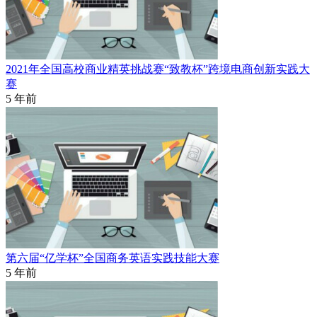
2021年全国高校商业精英挑战赛“致教杯”跨境电商创新实践大
赛
5 年前
第六届“亿学杯”全国商务英语实践技能大赛
5 年前