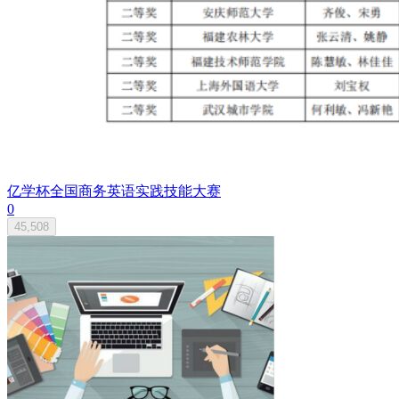
亿学杯全国商务英语实践技能大赛
0
45,508