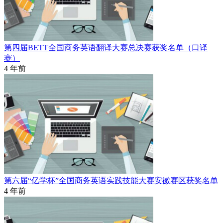
第四届BETT全国商务英语翻译大赛总决赛获奖名单（口译
赛）
4 年前
第六届“亿学杯”全国商务英语实践技能大赛安徽赛区获奖名单
4 年前