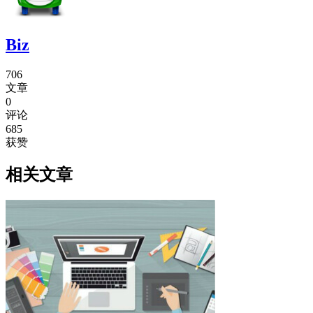
Biz
706
文章
0
评论
685
获赞
相关文章