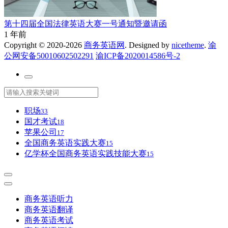
第十四届全国法律英语大赛一号通知暨邀请函
1 年前
Copyright © 2020-2026
商务英语网
. Designed by
nicetheme
.
渝
公网安备50010602502291
渝ICP备2020014586号-2
职场
33
国才考试
18
苹果公司
17
全国商务英语实践大赛
15
亿学杯全国商务英语实践技能大赛
15
商务英语听力
商务英语翻译
商务英语考试