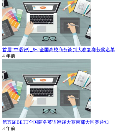
首届“中语智汇杯”全国高校商务谈判大赛复赛获奖名单
4 年前
第五届BETT全国商务英语翻译大赛南部大区赛通知
3 年前