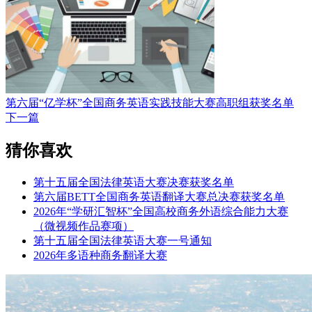
第六届“亿学杯”全国商务英语实践技能大赛高职组获奖名单
下一篇
猜你喜欢
第十五届全国法律英语大赛决赛获奖名单
第六届BETT全国商务英语翻译大赛总决赛获奖名单
2026年“学研汇智杯”全国高校商务外语综合能力大赛
（微视频作品赛项）
第十五届全国法律英语大赛一号通知
2026年多语种商务翻译大赛