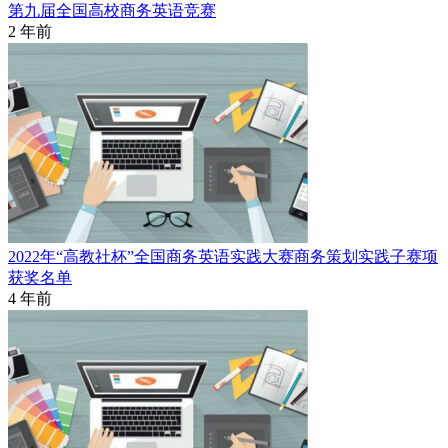
第九届全国高校商务英语竞赛
2 年前
2022年“高教社杯”全国商务英语实践大赛商务策划实践子赛项
获奖名单
4 年前