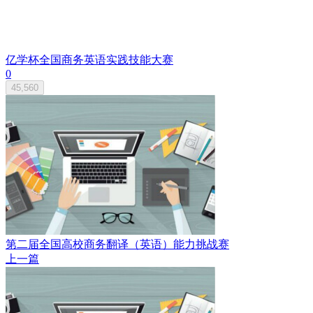
亿学杯全国商务英语实践技能大赛
0
45,560
第二届全国高校商务翻译（英语）能力挑战赛
上一篇