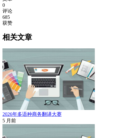
0
评论
685
获赞
相关文章
2026年多语种商务翻译大赛
5 月前