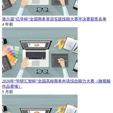
第六届“亿学杯”全国商务英语实践技能大赛半决赛获奖名单
4 年前
2026年“学研汇智杯”全国高校商务外语综合能力大赛（微视频
作品赛项）
5 月前