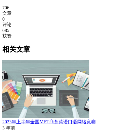
706
文章
0
评论
685
获赞
相关文章
2023年上半年全国MET商务英语口语网络竞赛
3 年前