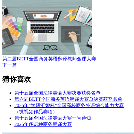
第二届BETT全国商务英语翻译教师金课大赛
下一篇
猜你喜欢
第十五届全国法律英语大赛决赛获奖名单
第六届BETT全国商务英语翻译大赛总决赛获奖名单
2026年“学研汇智杯”全国高校商务外语综合能力大赛
（微视频作品赛项）
第十五届全国法律英语大赛一号通知
2026年多语种商务翻译大赛