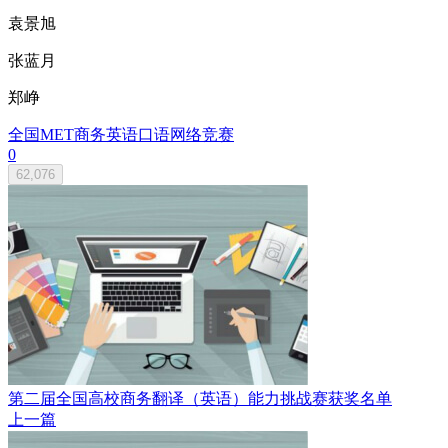
袁景旭
张蓝月
郑峥
全国MET商务英语口语网络竞赛
0
62,076
第二届全国高校商务翻译（英语）能力挑战赛获奖名单
上一篇