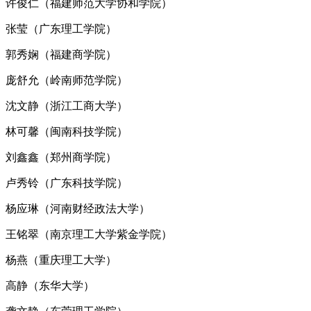
许俊仁（福建师范大学协和学院）
张莹（广东理工学院）
郭秀娴（福建商学院）
庞舒允（岭南师范学院）
沈文静（浙江工商大学）
林可馨（闽南科技学院）
刘鑫鑫（郑州商学院）
卢秀铃（广东科技学院）
杨应琳（河南财经政法大学）
王铭翠（南京理工大学紫金学院）
杨燕（重庆理工大学）
高静（东华大学）