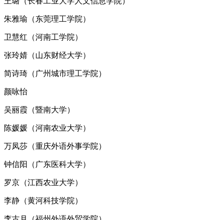
王璐（长春工业大学人文信息学院）
朱雅瑜（东莞理工学院）
卫慧红（河南工学院）
张玲婧（山东财经大学）
简诗琦（广州城市理工学院）
颜咏怡
吴丽霞（暨南大学）
陈媛媛（河南农业大学）
万凤莎（重庆外语外事学院）
钟信阳（广东医科大学）
罗京（江西农业大学）
李静（黄河科技学院）
李古月（福州外语外贸学院）