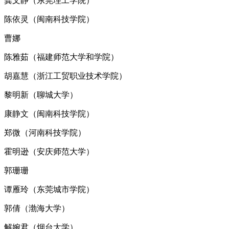
龚文静（东莞理工学院）
陈依灵（闽南科技学院）
曹娜
陈雅茹（福建师范大学和学院）
胡嘉慧（浙江工贸职业技术学院）
黎明新（聊城大学）
康静文（闽南科技学院）
郑微（河南科技学院）
霍明逊（安庆师范大学）
郭珊珊
谭雁玲（东莞城市学院）
郭倩（渤海大学）
解婉君（烟台大学）