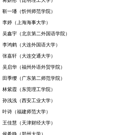
蒋妍彤（昆明理工大学）
靳一璠（忻州师范学院）
李婷（上海海事大学）
吴鑫宇（北京第二外国语学院）
李鸿鹤（大连外国语大学）
张嘉轩（大连交通大学）
吴启华（福州外语外贸学院）
田季缨（广东第二师范学院）
林紫霞（东莞理工学院）
孙浅浅（西安工业大学）
叶诗（福建师范大学）
王佳慧（天津财经大学）
侯希静（郑州大学）