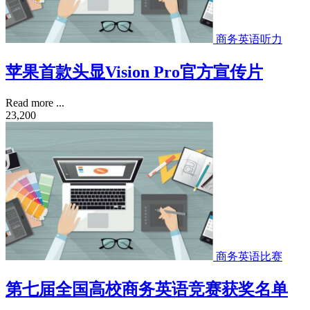
商务英语听力
苹果首款头显Vision Pro官方宣传片
Read more ...
23,200
商务英语比赛
第七届全国高校商务英语竞赛获奖名单