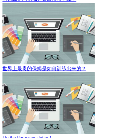
世界上最贵的保姆是如何训练出来的？
Up the Permavucalution!