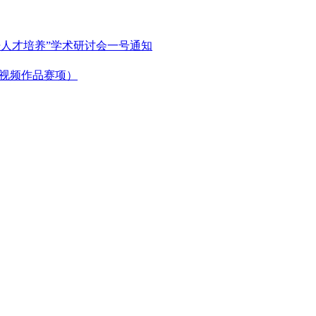
语人才培养”学术研讨会一号通知
微视频作品赛项）