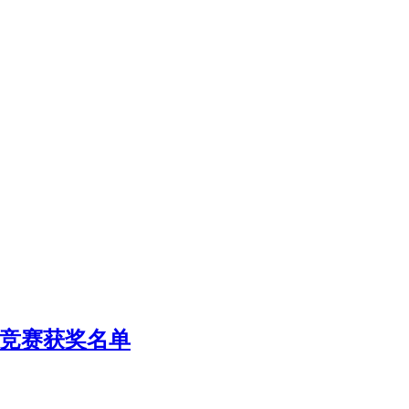
络竞赛获奖名单