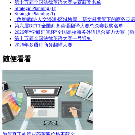
第十五届全国法律英语大赛决赛获奖名单
Strategic Planning (II)
Strategic Planning (I)
“数智赋能·人文浸润·区域协同：新文科背景下的商务英
第六届BETT全国商务英语翻译大赛总决赛获奖名单
2026年“学研汇智杯”全国高校商务外语综合能力大赛（
第十五届全国法律英语大赛一号通知
2026年多语种商务翻译大赛
随便看看
为何真正的第戎芥茉酱价格不菲？