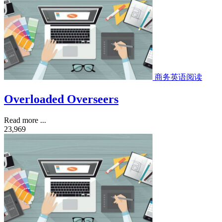
商务英语阅读
Overloaded Overseers
Read more ...
23,969