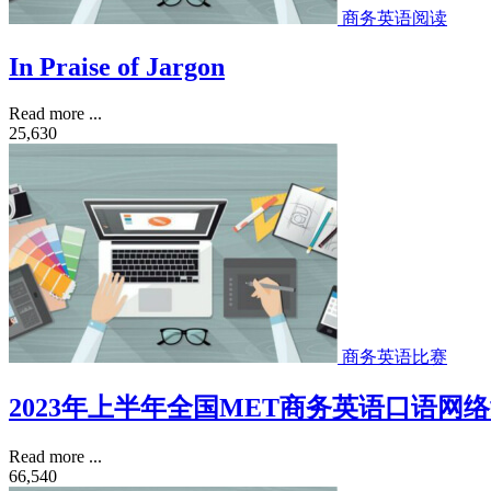
商务英语阅读
In Praise of Jargon
Read more ...
25,630
商务英语比赛
2023年上半年全国MET商务英语口语网
Read more ...
66,540