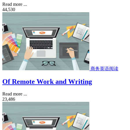
Read more ...
44,530
商务英语阅读
Of Remote Work and Writing
Read more ...
23,486