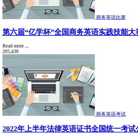
商务英语比赛
第六届“亿学杯”全国商务英语实践技能大
Read more ...
205,438
商务英语考试
2022年上半年法律英语证书全国统一考试