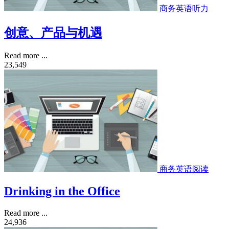
商务英语听力
创意、产品与机遇
Read more ...
23,549
商务英语阅读
Drinking in the Office
Read more ...
24,936