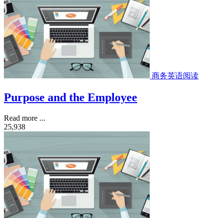
商务英语阅读
Purpose and the Employee
Read more ...
25,938