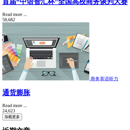
首届“中语智汇杯”全国高校商务谈判大赛
Read more ...
58,682
商务英语听力
通货膨胀
Read more ...
24,623
加载更多