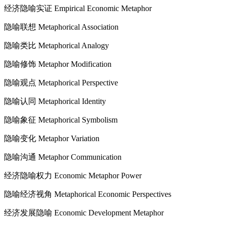
经济隐喻实证 Empirical Economic Metaphor
隐喻联想 Metaphorical Association
隐喻类比 Metaphorical Analogy
隐喻修饰 Metaphor Modification
隐喻观点 Metaphorical Perspective
隐喻认同 Metaphorical Identity
隐喻象征 Metaphorical Symbolism
隐喻变化 Metaphor Variation
隐喻沟通 Metaphor Communication
经济隐喻权力 Economic Metaphor Power
隐喻经济视角 Metaphorical Economic Perspectives
经济发展隐喻 Economic Development Metaphor