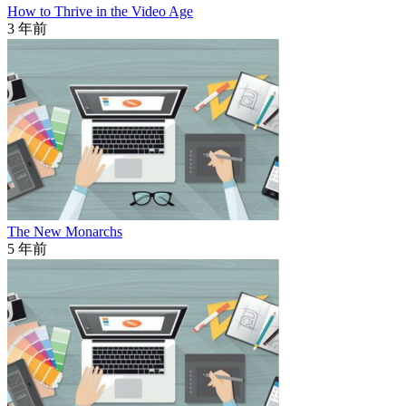
How to Thrive in the Video Age
3 年前
The New Monarchs
5 年前