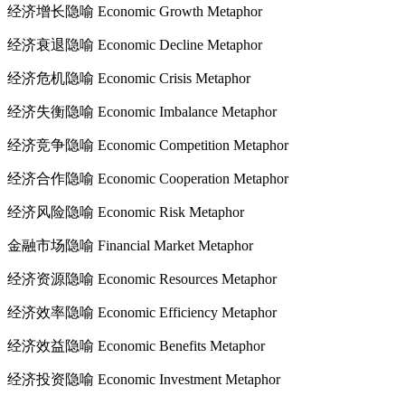
经济增长隐喻 Economic Growth Metaphor
经济衰退隐喻 Economic Decline Metaphor
经济危机隐喻 Economic Crisis Metaphor
经济失衡隐喻 Economic Imbalance Metaphor
经济竞争隐喻 Economic Competition Metaphor
经济合作隐喻 Economic Cooperation Metaphor
经济风险隐喻 Economic Risk Metaphor
金融市场隐喻 Financial Market Metaphor
经济资源隐喻 Economic Resources Metaphor
经济效率隐喻 Economic Efficiency Metaphor
经济效益隐喻 Economic Benefits Metaphor
经济投资隐喻 Economic Investment Metaphor