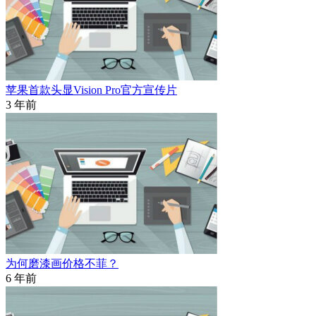
苹果首款头显Vision Pro官方宣传片
3 年前
为何磨漆画价格不菲？
6 年前