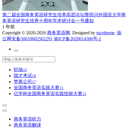
第二届全国商务英语研究生培养高层论坛暨四川外国语大学商
务英语研究生培养十周年学术研讨会一号通知
1 年前
Copyright © 2020-2026
商务英语网
. Designed by
nicetheme
.
渝
公网安备50010602502291
渝ICP备2020014586号-2
职场
33
国才考试
18
苹果公司
17
全国商务英语实践大赛
15
亿学杯全国商务英语实践技能大赛
15
商务英语听力
商务英语翻译