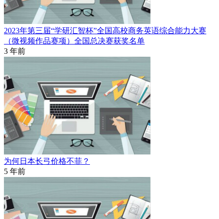
2023年第三届“学研汇智杯”全国高校商务英语综合能力大赛
（微视频作品赛项）全国总决赛获奖名单
3 年前
为何日本长弓价格不菲？
5 年前