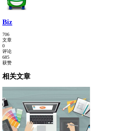
Biz
706
文章
0
评论
685
获赞
相关文章