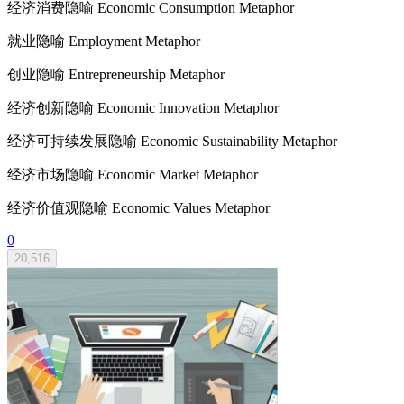
经济消费隐喻 Economic Consumption Metaphor
就业隐喻 Employment Metaphor
创业隐喻 Entrepreneurship Metaphor
经济创新隐喻 Economic Innovation Metaphor
经济可持续发展隐喻 Economic Sustainability Metaphor
经济市场隐喻 Economic Market Metaphor
经济价值观隐喻 Economic Values Metaphor
0
20,516