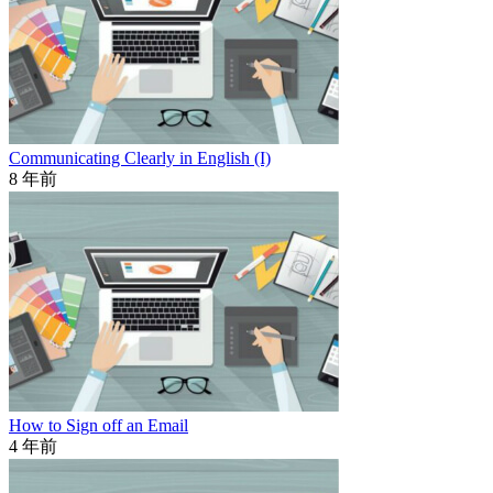
Communicating Clearly in English (I)
8 年前
How to Sign off an Email
4 年前