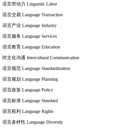
语言劳动力 Linguistic Labor
语言交易 Language Transaction
语言产业 Language Industry
语言服务 Language Services
语言教育 Language Education
跨文化沟通 Intercultural Communication
语言规范 Language Standardization
语言规划 Language Planning
语言政策 Language Policy
语言标准 Language Standard
语言权利 Language Rights
语言多样性 Language Diversity