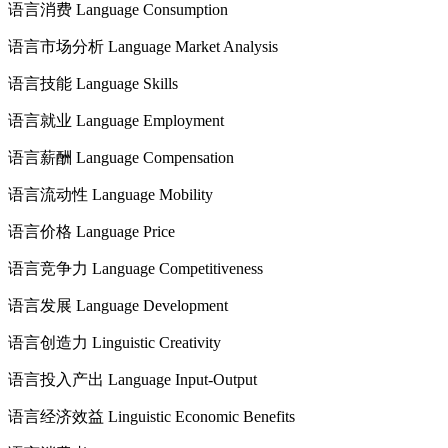
语言消费 Language Consumption
语言市场分析 Language Market Analysis
语言技能 Language Skills
语言就业 Language Employment
语言薪酬 Language Compensation
语言流动性 Language Mobility
语言价格 Language Price
语言竞争力 Language Competitiveness
语言发展 Language Development
语言创造力 Linguistic Creativity
语言投入产出 Language Input-Output
语言经济效益 Linguistic Economic Benefits