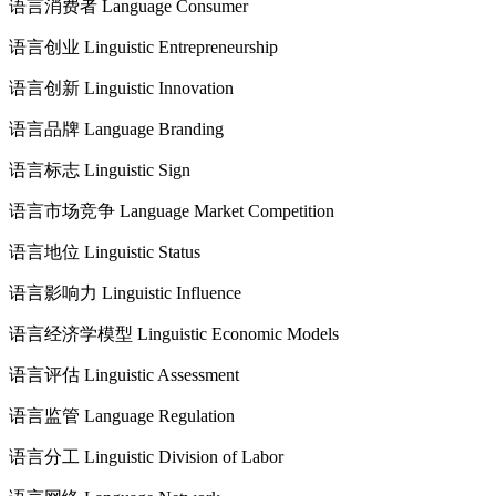
语言消费者 Language Consumer
语言创业 Linguistic Entrepreneurship
语言创新 Linguistic Innovation
语言品牌 Language Branding
语言标志 Linguistic Sign
语言市场竞争 Language Market Competition
语言地位 Linguistic Status
语言影响力 Linguistic Influence
语言经济学模型 Linguistic Economic Models
语言评估 Linguistic Assessment
语言监管 Language Regulation
语言分工 Linguistic Division of Labor