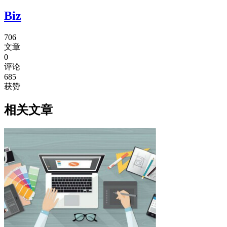
Biz
706
文章
0
评论
685
获赞
相关文章