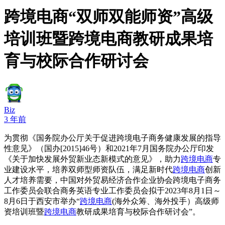
跨境电商“双师双能师资”高级
培训班暨跨境电商教研成果培
育与校际合作研讨会
Biz
3 年前
为贯彻《国务院办公厅关于促进跨境电子商务健康发展的指导
性意见》（国办[2015]46号）和2021年7月国务院办公厅印发
《关于加快发展外贸新业态新模式的意见》，助力
跨境电商
专
业建设水平，培养双师型师资队伍，满足新时代
跨境电商
创新
人才培养需要，中国对外贸易经济合作企业协会跨境电子商务
工作委员会联合商务英语专业工作委员会拟于2023年8月1日～
8月6日于西安市举办“
跨境电商
(海外众筹、海外投手）高级师
资培训班暨
跨境电商
教研成果培育与校际合作研讨会”。