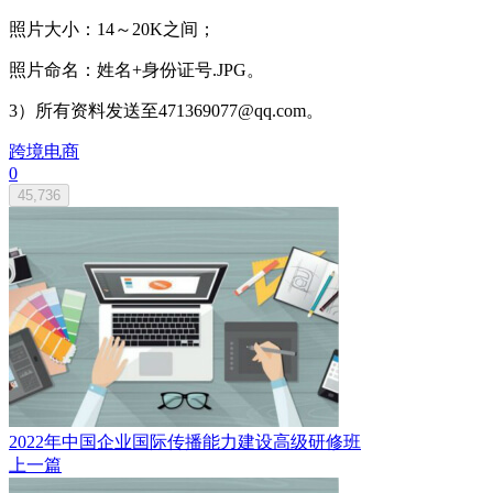
照片大小：14～20K之间；
照片命名：姓名+身份证号.JPG。
3）所有资料发送至471369077@qq.com。
跨境电商
0
45,736
2022年中国企业国际传播能力建设高级研修班
上一篇