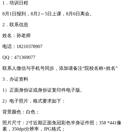
1．培训日程
8月1日报到，8月2～5日上课，8月6日离会。
2．联系信息
姓名：孙老师
电话：18210378907
QQ：471369077
联系人微信与手机号同步，添加请备注“院校名称+姓名”
3．办证资料
1）正面身份证或身份证复印件电子版。
2）电子照片，格式要求如下：
背景颜色：白色；
照片尺寸：2寸近期正面免冠彩色半身证件照；358 *441像
素，350dpi分辨率，JPG格式；