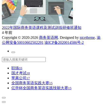
2022年国际商务英语课程及测试训练研修班通知
4 年前
Copyright © 2020-2026
商务英语网
. Designed by
nicetheme
.
渝
公网安备50010602502291
渝ICP备2020014586号-2
职场
33
国才考试
18
苹果公司
17
全国商务英语实践大赛
15
亿学杯全国商务英语实践技能大赛
15