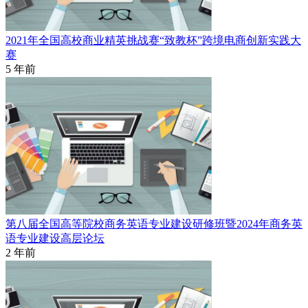
2021年全国高校商业精英挑战赛“致教杯”跨境电商创新实践大
赛
5 年前
第八届全国高等院校商务英语专业建设研修班暨2024年商务英
语专业建设高层论坛
2 年前