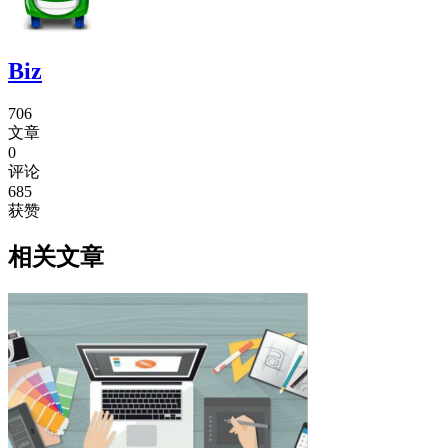
Biz
706
文章
0
评论
685
获赞
相关文章