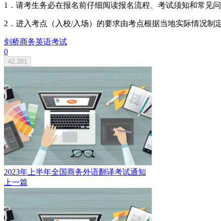
1．请考生务必在报名前仔细阅读报名流程、考试须知和常见
2．进入考点（入校/入场）的要求由考点根据当地实际情况制
剑桥商务英语考试
0
42,281
2023年上半年全国商务外语翻译考试通知
上一篇