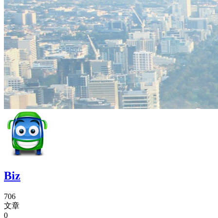
Biz
706
文章
0