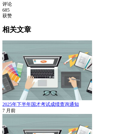
评论
685
获赞
相关文章
2025年下半年国才考试成绩查询通知
7 月前