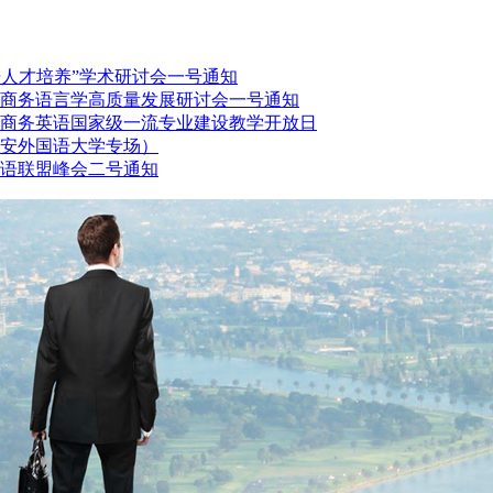
语人才培养”学术研讨会一号通知
届商务语言学高质量发展研讨会一号通知
商务英语国家级一流专业建设教学开放日
西安外国语大学专场）
语联盟峰会二号通知