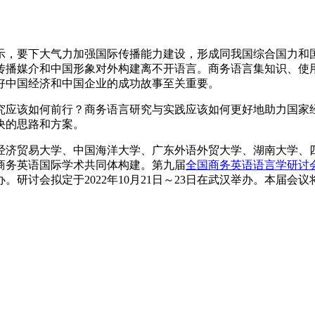
示，要下大气力加强国际传播能力建设，形成同我国综合国力和
传播媒介和中国形象对外构建离不开语言。商务语言集知识、使
好中国经济和中国企业的成功故事至关重要。
究应该如何前行？商务语言研究与实践应该如何更好地助力国家
决的思路和方案。
对外经济贸易大学、中国海洋大学、广东外语外贸大学、湖南大学
商务英语国际学术共同体构建。第九届
全国商务英语语言学研讨
研讨会拟定于2022年10月21日～23日在武汉举办。本届