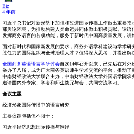
Biz
4 年前
习近平总书记对新形势下加强和改进国际传播工作做出重要指
部舆论环境，为推动构建人类命运共同体做出积极贡献。话语
发挥商务语言的各项功能，服务于新时代中国高质量发展，讲
面对新时代和国家新发展的要求，商务外语学科建设与学术研
胜任力的国际组织与全球治理人才？值得深入思考，并提出解
全国商务英语语言学研讨会
自2014年召开以来，已先后在
举办了八届，成为广大商务英语师生学术交流的平台，推动了
中南财经政法大学联合主办，中南财经政法大学外国语学院承办。
邀请国内外专家、学者和师生拨冗与会，共同交流学习。
会议主题
经济形象国际传播中的语言研究
主要议题包括但不限于：
习近平经济思想国际传播与翻译