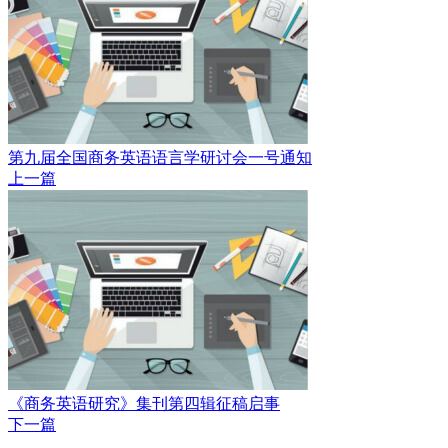
第九届全国商务英语语言学研讨会一号通知
上一篇
《商务英语研究》集刊第四辑征稿启事
下一篇