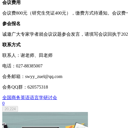
会议费用
会议费800元（研究生凭证400元），缴费方式待通知。会议
参会报名
诚邀广大专家学者就会议议题参会发言，请填写会议回执于2022年9月
联系方式
联系人：谢老师、田老师
电话：027-88385007
会务邮箱：swyy_zuel@qq.com
会务QQ群：620575318
全国商务英语语言学研讨会
0
20,224