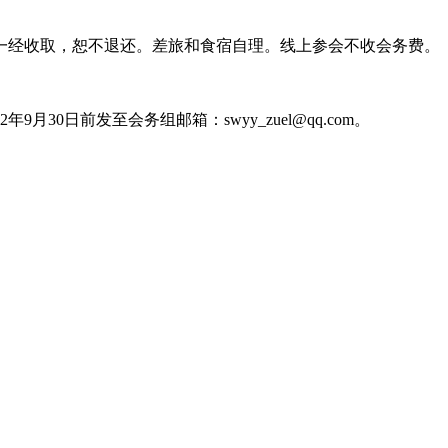
费一经收取，恕不退还。差旅和食宿自理。线上参会不收会务费。
30日前发至会务组邮箱：swyy_zuel@qq.com。