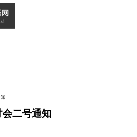
通知
讨会二号通知