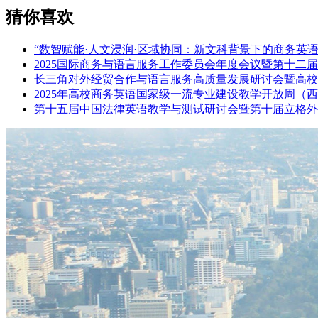
猜你喜欢
“数智赋能·人文浸润·区域协同：新文科背景下的商务英
2025国际商务与语言服务工作委员会年度会议暨第十二
长三角对外经贸合作与语言服务高质量发展研讨会暨高校
2025年高校商务英语国家级一流专业建设教学开放周（
第十五届中国法律英语教学与测试研讨会暨第十届立格外