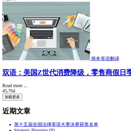
商务英语翻译
双语：美国Z世代消费降级，零售商假日
Read more ...
45,764
加载更多
近期文章
第十五届全国法律英语大赛决赛获奖名单
Strategic Planning (II)