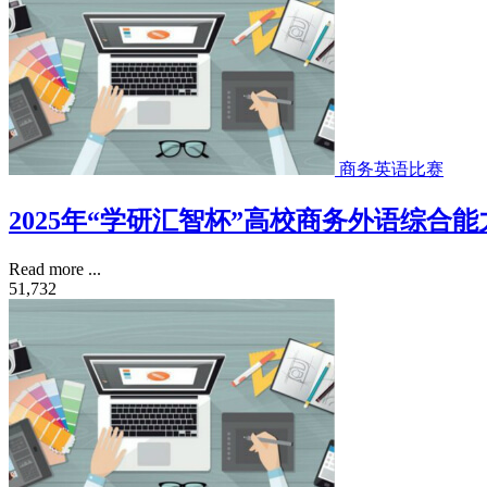
商务英语比赛
2025年“学研汇智杯”高校商务外语综合
Read more ...
51,732