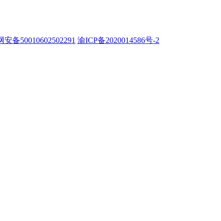
安备50010602502291
渝ICP备2020014586号-2