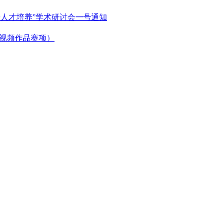
语人才培养”学术研讨会一号通知
微视频作品赛项）