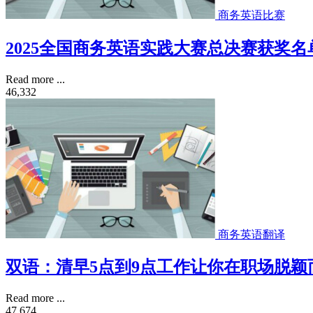
商务英语比赛
2025全国商务英语实践大赛总决赛获奖名
Read more ...
46,332
商务英语翻译
双语：清早5点到9点工作让你在职场脱颖
Read more ...
47,674