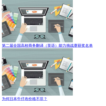
第二届全国高校商务翻译（英语）能力挑战赛获奖名单
为何日本牛仔布价格不菲？