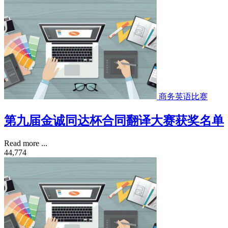
商务英语比赛
第九届金诚同达杯合同翻译大赛获奖名单
Read more ...
44,774