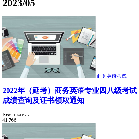
2023/05
商务英语考试
2022年（延考）商务英语专业四八级考试
成绩查询及证书领取通知
Read more ...
41,766