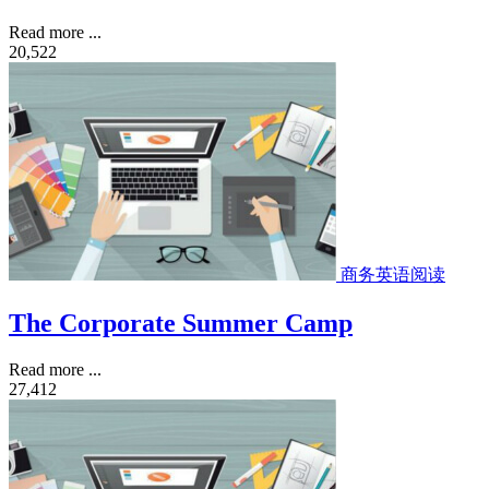
Read more ...
20,522
商务英语阅读
The Corporate Summer Camp
Read more ...
27,412