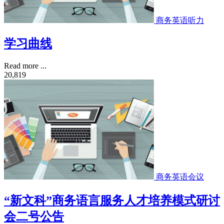
商务英语听力
学习曲线
Read more ...
20,819
商务英语会议
“新文科”商务语言服务人才培养模式研讨
会二号公告