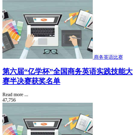
商务英语比赛
第六届“亿学杯”全国商务英语实践技能大
赛半决赛获奖名单
Read more ...
47,756