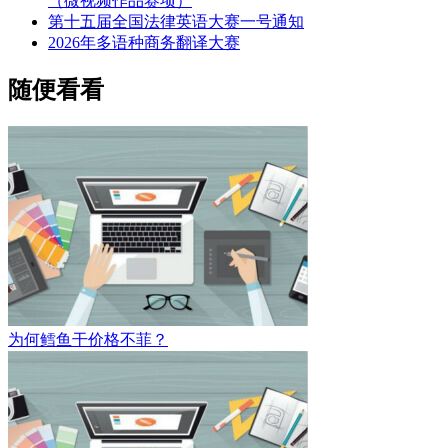
（微视频作品赛项）
第十五届全国法律英语大赛一号通知
2026年多语种商务翻译大赛
随便看看
为何鳕鱼干价格不菲？