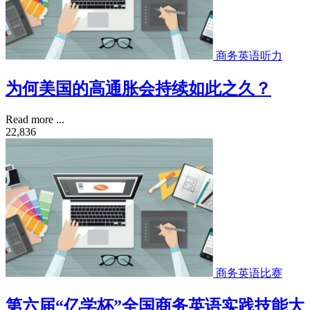
商务英语听力
为何美国的高通胀会持续如此之久？
Read more ...
22,836
商务英语比赛
第六届“亿学杯”全国商务英语实践技能大