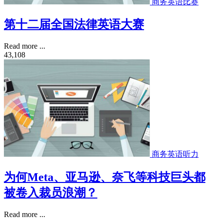
商务英语比赛
第十二届全国法律英语大赛
Read more ...
43,108
商务英语听力
为何Meta、亚马逊、奈飞等科技巨头都
被卷入裁员浪潮？
Read more ...