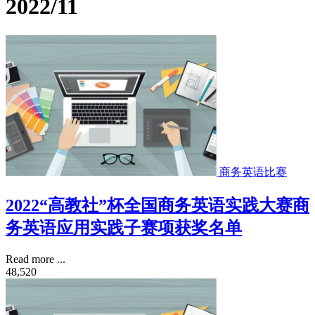
2022/11
商务英语比赛
2022“高教社”杯全国商务英语实践大赛商
务英语应用实践子赛项获奖名单
Read more ...
48,520