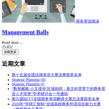
商务英语阅读
Management Balls
Read more ...
25,852
加载更多
近期文章
第十五届全国法律英语大赛决赛获奖名单
Strategic Planning (II)
Strategic Planning (I)
“数智赋能·人文浸润·区域协同：新文科背景下的商务英
语人才培养”学术研讨会一号通知
第六届BETT全国商务英语翻译大赛总决赛获奖名单
2026年“学研汇智杯”全国高校商务外语综合能力大赛