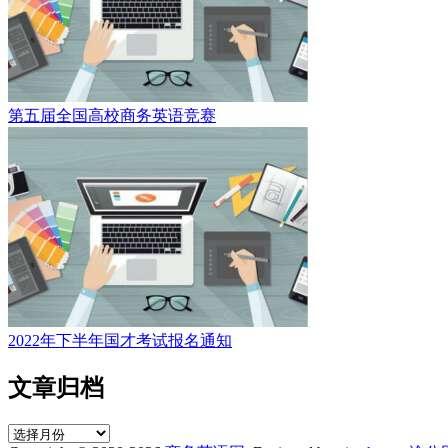
第五届全国高校商务英语竞赛
2022年下半年国才考试报名通知
文章归档
文