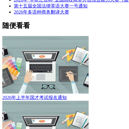
第十五届全国法律英语大赛一号通知
2026年多语种商务翻译大赛
随便看看
2026年上半年国才考试报名通知