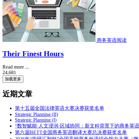
商务英语阅读
Their Finest Hours
Read more ...
24,681
加载更多
近期文章
第十五届全国法律英语大赛决赛获奖名单
Strategic Planning (II)
Strategic Planning (I)
“数智赋能·人文浸润·区域协同：新文科背景下的商务英
第六届BETT全国商务英语翻译大赛总决赛获奖名单
2026年“学研汇智杯”全国高校商务外语综合能力大赛（