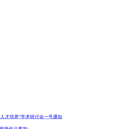
语人才培养”学术研讨会一号通知
微视频作品赛项）