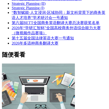
Strategic Planning (II)
Strategic Planning (I)
“数智赋能·人文浸润·区域协同：新文科背景下的商务英
语人才培养”学术研讨会一号通知
第六届BETT全国商务英语翻译大赛总决赛获奖名单
2026年“学研汇智杯”全国高校商务外语综合能力大赛
（微视频作品赛项）
第十五届全国法律英语大赛一号通知
2026年多语种商务翻译大赛
随便看看