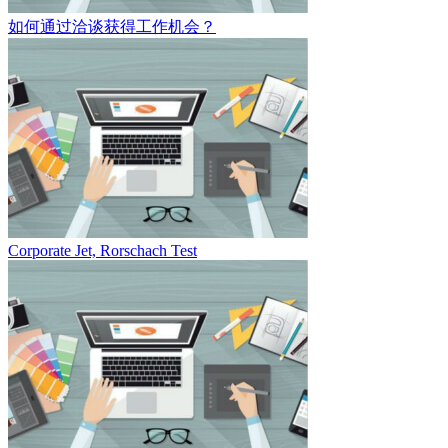
如何通过洽谈获得工作机会？
Corporate Jet, Rorschach Test