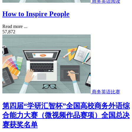
商务英语阅读
How to Inspire People
Read more ...
57,872
商务英语比赛
第四届“学研汇智杯”全国高校商务外语综
合能力大赛（微视频作品赛项）全国总决
赛获奖名单