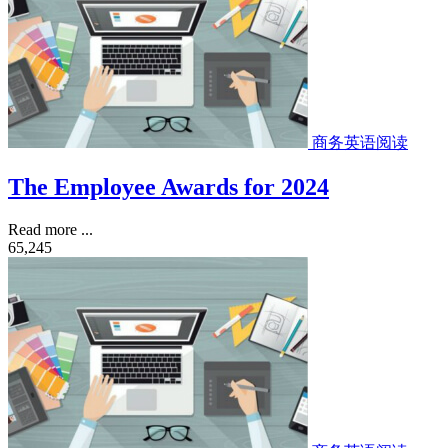
商务英语阅读
The Employee Awards for 2024
Read more ...
65,245