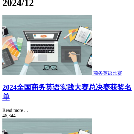
2024/12
商务英语比赛
2024全国商务英语实践大赛总决赛获奖名
单
Read more ...
46,344