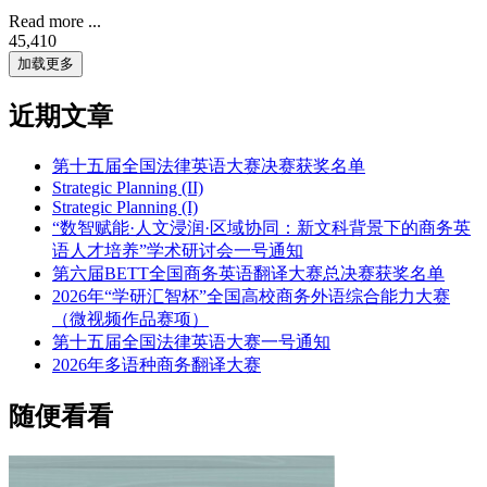
Read more ...
45,410
加载更多
近期文章
第十五届全国法律英语大赛决赛获奖名单
Strategic Planning (II)
Strategic Planning (I)
“数智赋能·人文浸润·区域协同：新文科背景下的商务英
语人才培养”学术研讨会一号通知
第六届BETT全国商务英语翻译大赛总决赛获奖名单
2026年“学研汇智杯”全国高校商务外语综合能力大赛
（微视频作品赛项）
第十五届全国法律英语大赛一号通知
2026年多语种商务翻译大赛
随便看看