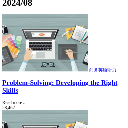
2024/08
商务英语听力
Problem-Solving: Developing the Right
Skills
Read more ...
28,462