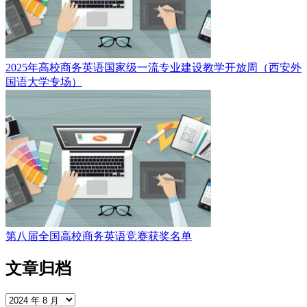
2025年高校商务英语国家级一流专业建设教学开放周（西安外
国语大学专场）
第八届全国高校商务英语竞赛获奖名单
文章归档
文