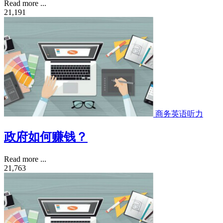
Read more ...
21,191
商务英语听力
政府如何赚钱？
Read more ...
21,763