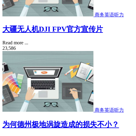
商务英语听力
大疆无人机DJI FPV官方宣传片
Read more ...
23,586
商务英语听力
为何德州极地涡旋造成的损失不小？