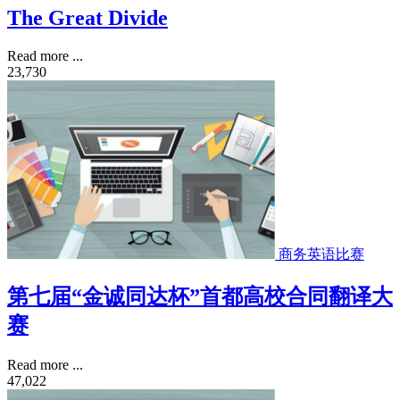
The Great Divide
Read more ...
23,730
商务英语比赛
第七届“金诚同达杯”首都高校合同翻译大
赛
Read more ...
47,022