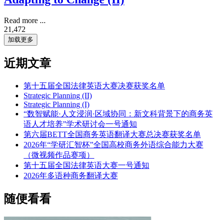
Read more ...
21,472
加载更多
近期文章
第十五届全国法律英语大赛决赛获奖名单
Strategic Planning (II)
Strategic Planning (I)
“数智赋能·人文浸润·区域协同：新文科背景下的商务英
语人才培养”学术研讨会一号通知
第六届BETT全国商务英语翻译大赛总决赛获奖名单
2026年“学研汇智杯”全国高校商务外语综合能力大赛
（微视频作品赛项）
第十五届全国法律英语大赛一号通知
2026年多语种商务翻译大赛
随便看看